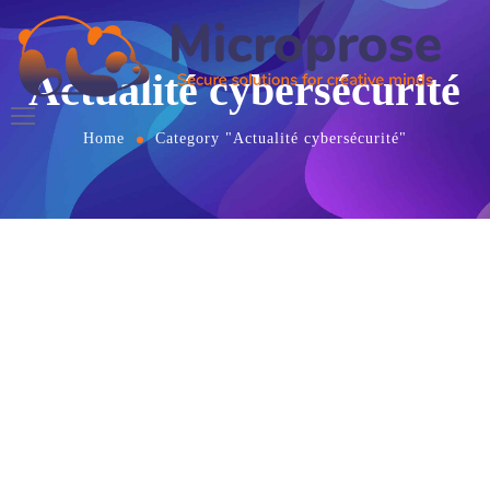
Actualité cybersécurité
Home
Category "Actualité cybersécurité"