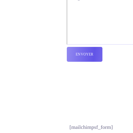
[mailchimpsf_form]