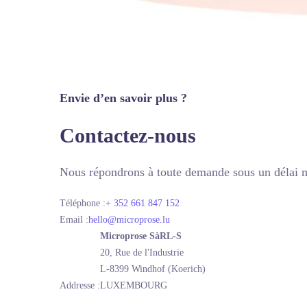
Envie d’en savoir plus ?
Contactez-nous
Nous répondrons à toute demande sous un délai 
Téléphone :
+ 352 661 847 152
Email :
hello@microprose.lu
Microprose SàRL-S
20, Rue de l'Industrie
L-8399 Windhof (Koerich)
Addresse :
LUXEMBOURG