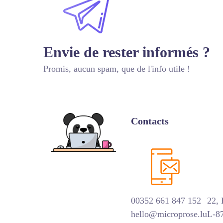
Envie de rester informés ?
Promis, aucun spam, que de l'info utile !
Contacts
00352 661 847 152
22,
hello@microprose.lu
L-8